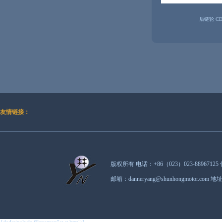
后链轮 CD
友情链接：
版权所有 电话：+86（023）023-88967125 
邮箱：danneryang@shunhongmot