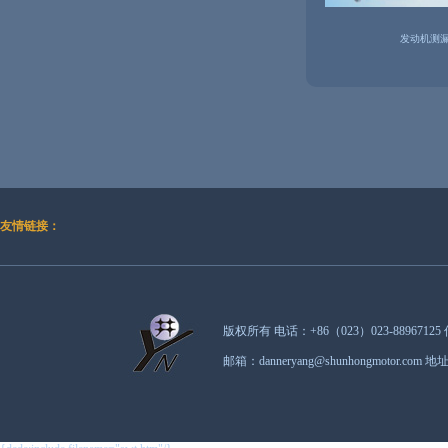
发动机测
友情链接：
版权所有 电话：+86（023）023-88967125 
邮箱：danneryang@shunhongmot