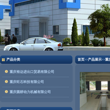
产品分类
首页
产品展示
重
>>
>>
重庆裕达进出口贸易有限公司
重庆旺石科技有限公司
重庆圆耕动力机械有限公司