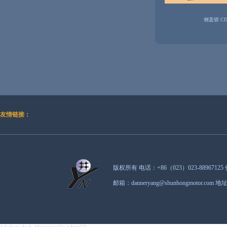
侧盖锁 CD
友情链接：
版权所有 电话：+86（023）023-88967125 
邮箱：danneryang@shunhongmot