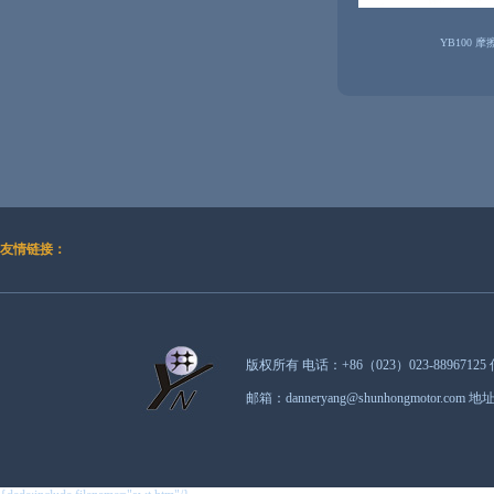
YB100 摩
友情链接：
版权所有 电话：+86（023）023-88967125 
邮箱：danneryang@shunhongmot