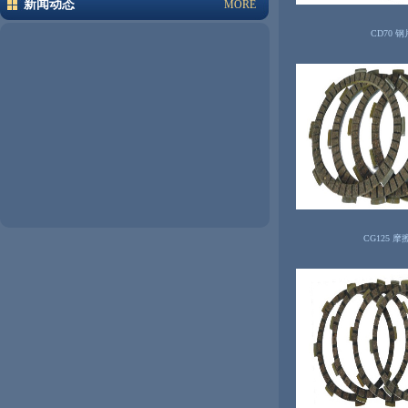
新闻动态
MORE
CD70 钢
CG125 摩