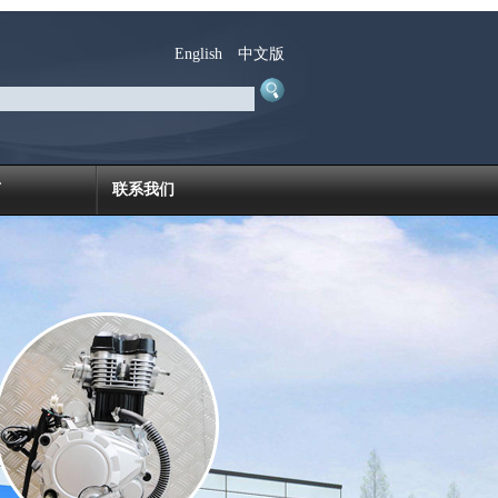
English
中文版
言
联系我们