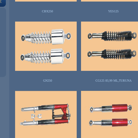
E
CBX250
YES125
GN250
CG125 83,99 ML,TURUNA