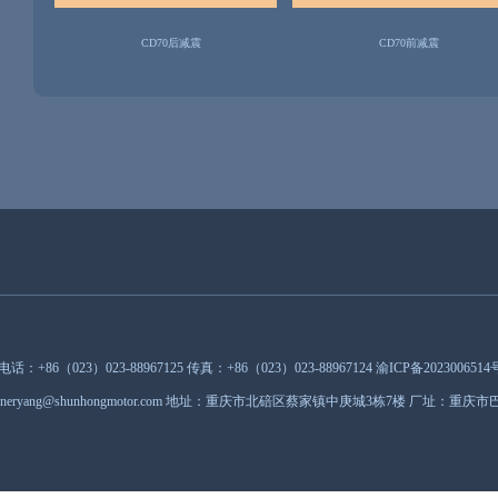
CD70后减震
CD70前减震
：+86（023）023-88967125 传真：+86（023）023-88967124
渝ICP备2023006514
nneryang@shunhongmotor.com 地址：重庆市北碚区蔡家镇中庚城3栋7楼 厂址：