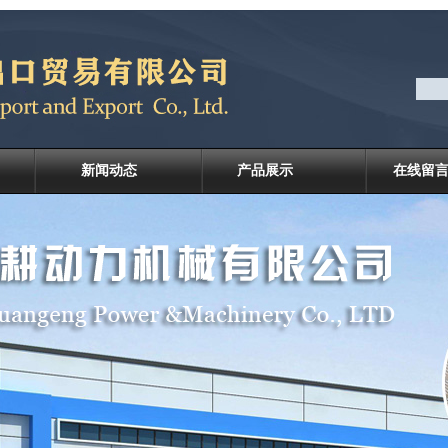
新闻动态
产品展示
在线留