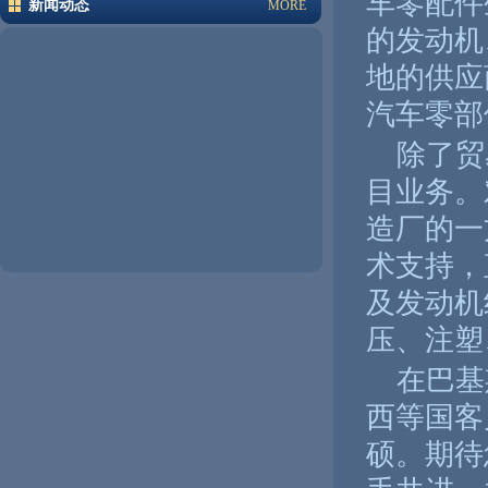
车零配件
新闻动态
MORE
的发动机
地的供应
汽车零部
除了贸
目业务。
造厂的一
术支持，
及发动机
压、注塑
在巴基
西等国客
硕。期待