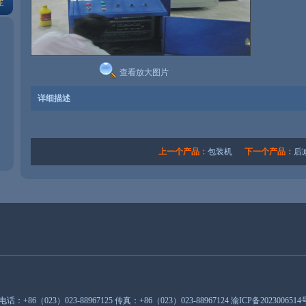
E
查看放大图片
详细描述
上一个产品：
包装机
下一个产品：
后
：+86（023）023-88967125 传真：+86（023）023-88967124
渝ICP备2023006514