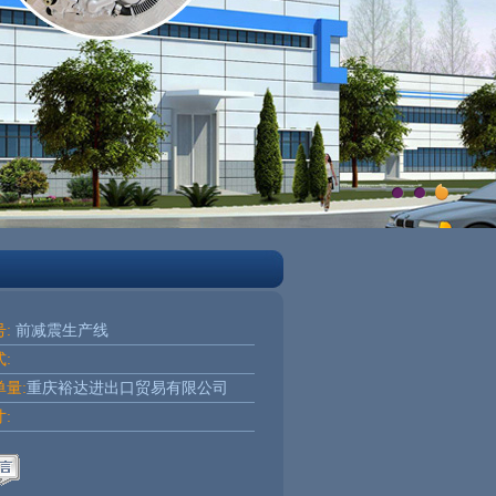
:
前减震生产线
:
量:
重庆裕达进出口贸易有限公司
: