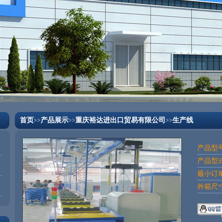
首页
产品展示
重庆裕达进出口贸易有限公司
生产线
>>
>>
>>
产品型号
产品型式
最小订单
外箱尺寸