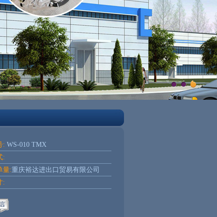
:
WS-010 TMX
:
量:
重庆裕达进出口贸易有限公司
: