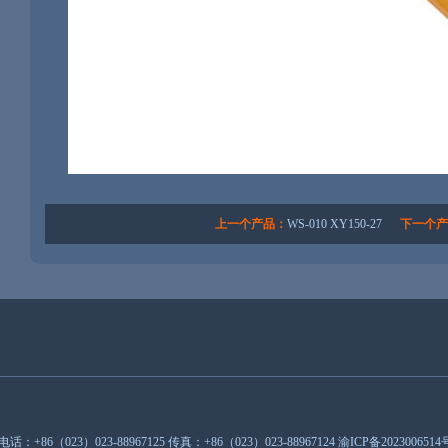
上一个产品：
WS-010 XY150-27
下一个产
：+86（023）023-88967125 传真：+86（023）023-88967124
渝ICP备2023006514