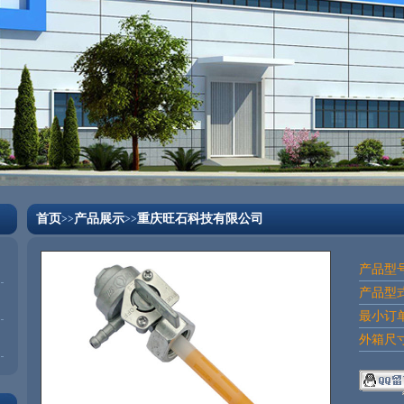
首页
产品展示
重庆旺石科技有限公司
>>
>>
产品型号
产品型式
最小订单
外箱尺寸