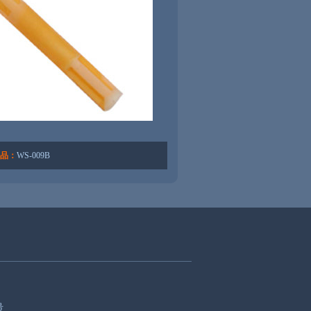
品：
WS-009B
号